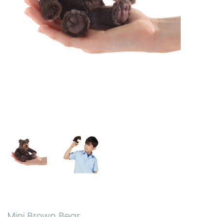
Mini Brown Bear